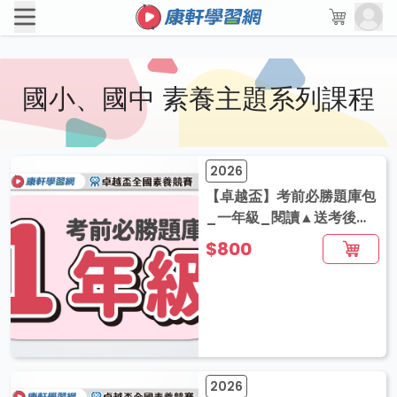
國小、國中 素養主題系列課程
2026
【卓越盃】考前必勝題庫包
_一年級_閱讀▲送考後影
音解題
$800
2026