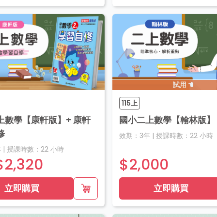
試用
115上
上數學【康軒版】+ 康軒
國小二上數學【翰林版】
修
效期：
3年
|
授課時數：
22
小時
年
|
授課時數：
22
小時
$2,320
$2,000
立即購買
立即購買