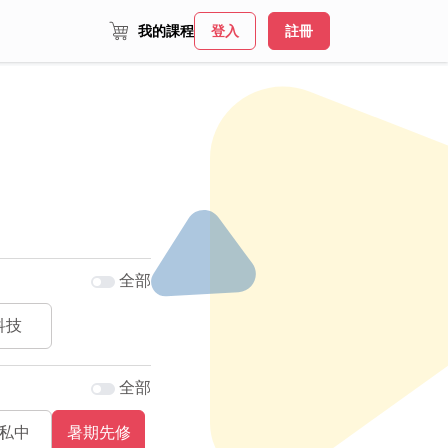
我的課程
登入
註冊
全部
科技
全部
私中
暑期先修