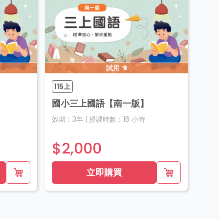
試用
115上
國小三上國語【南一版】
效期：
3年
|
授課時數：
16
小時
$2,000
立即購買