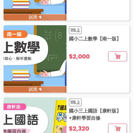
試用
115上
國小二上數學【南一版】
$2,000
試用
115上
國小三上國語【康軒版】
+康軒學習自修
$2,320