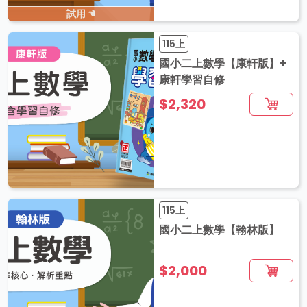
試用
115上
國小二上數學【康軒版】+
康軒學習自修
$2,320
115上
國小二上數學【翰林版】
$2,000