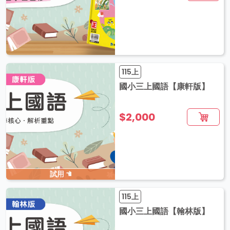
115上
國小三上國語【康軒版】
$2,000
試用
115上
國小三上國語【翰林版】