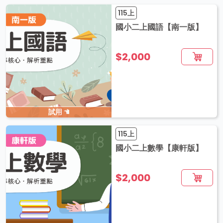
115上
國小二上國語【南一版】
$2,000
試用
115上
國小二上數學【康軒版】
$2,000