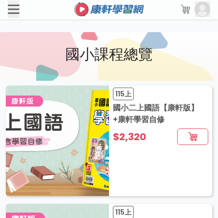
國小課程總覽
115上
國小二上國語【康軒版】
+康軒學習自修
$2,320
115上