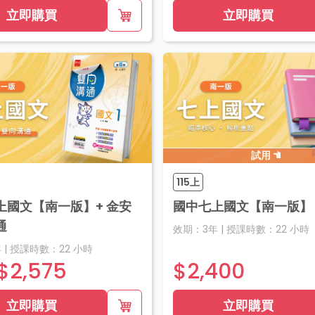
立即購買
立即購買
試用
115上
上國文【南一版】+ 金安
國中七上國文【南一版】
通
效期：
3年
|
授課時數：
22
小時
年
|
授課時數：
22
小時
$2,575
$2,400
立即購買
立即購買