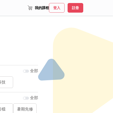
我的課程
登入
註冊
全部
科技
全部
音檔
暑期先修