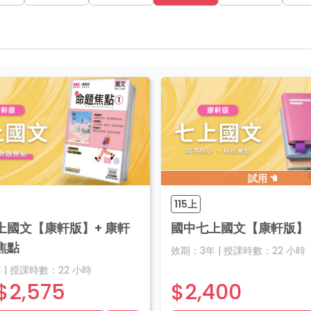
試用
115上
上國文【康軒版】+ 康軒
國中七上國文【康軒版】
焦點
效期：
3年
|
授課時數：
22
小時
年
|
授課時數：
22
小時
$2,575
$2,400