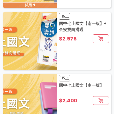
試用
115上
國中七上國文【南一版】+
金安雙向溝通
$2,575
115上
國中七上國文【南一版】
$2,400