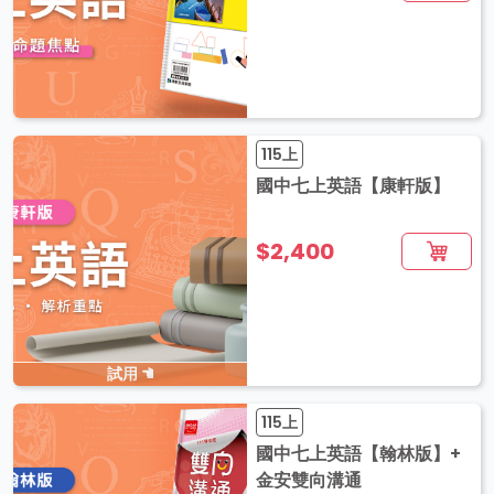
115上
國中七上英語【康軒版】
$2,400
試用
115上
國中七上英語【翰林版】+
金安雙向溝通