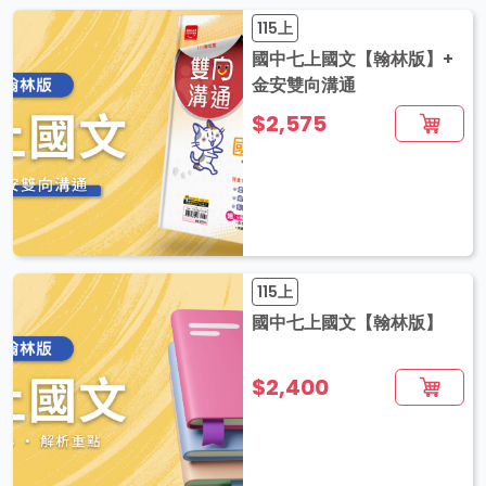
115上
國中七上國文【翰林版】+
金安雙向溝通
$2,575
115上
國中七上國文【翰林版】
$2,400