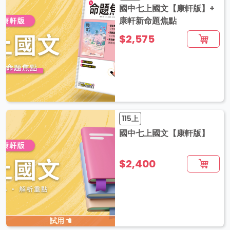
國中七上國文【康軒版】+
康軒新命題焦點
$2,575
115上
國中七上國文【康軒版】
$2,400
試用