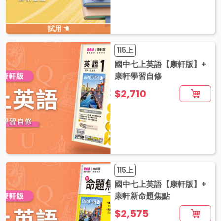
試用
115上
國中七上英語【康軒版】+
康軒學習自修
$2,710
115上
國中七上英語【康軒版】+
康軒新命題焦點
$2,575