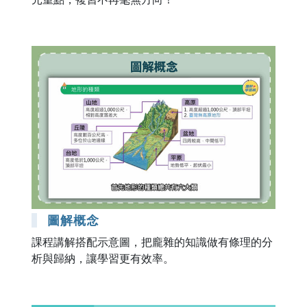
圖解概念
課程講解搭配示意圖，把龐雜的知識做有條理的分
析與歸納，讓學習更有效率。