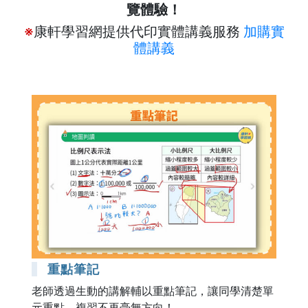
覽體驗！
※
康軒學習網提供代印實體講義服務
加購實
體講義
重點筆記
老師透過生動的講解輔以重點筆記，讓同學清楚單
元重點，複習不再毫無方向！