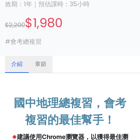
效期：
1年
｜
預估課時：
35
小時
$1,980
$2,200
#
會考總複習
介紹
章節
國中地理總複習，會考
複習的最佳幫手！
※
建議使用Chrome瀏覽器，以獲得最佳瀏