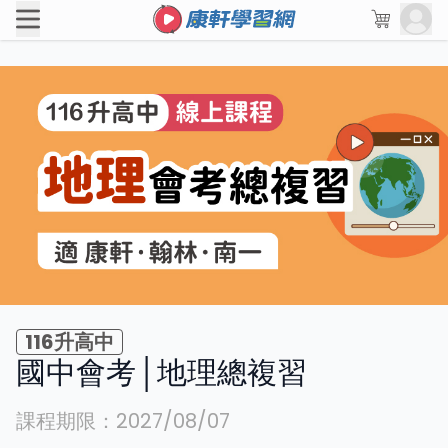
116升高中
國中會考│地理總複習
課程期限：
2027/08/07