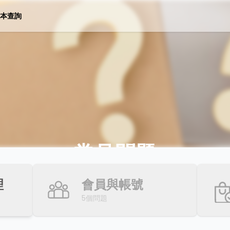
本查詢
常見問題
理
會員與帳號
5
個問題