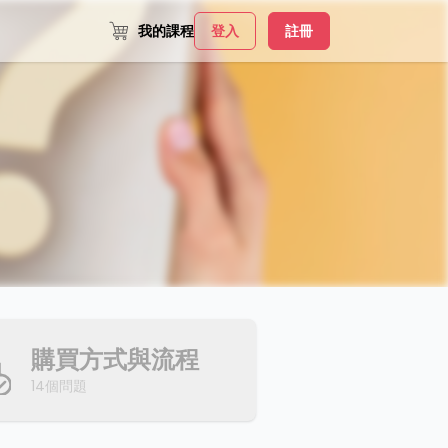
我的課程
登入
註冊
購買方式與流程
14
個問題