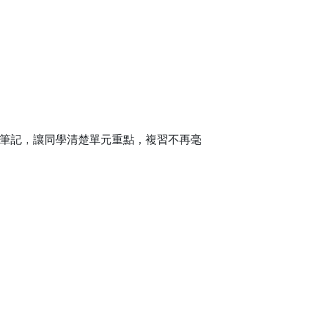
！
筆記，讓同學清楚單元重點，複習不再毫