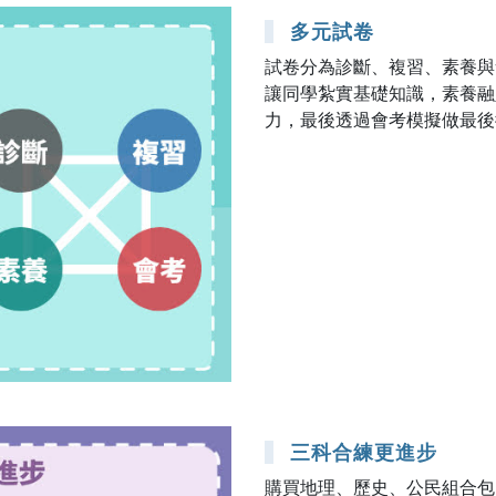
多元試卷
試卷分為診斷、複習、素養與
讓同學紮實基礎知識，素養融
力，最後透過會考模擬做最後
三科合練更進步
購買地理、歷史、公民組合包