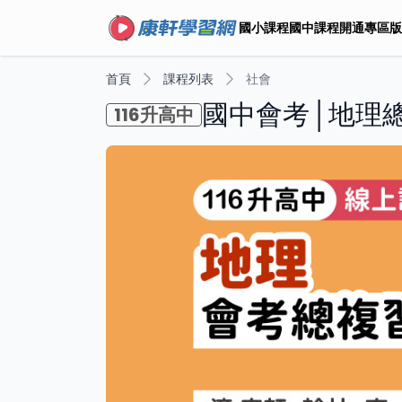
國小課程
國中課程
開通專區
版
首頁
課程列表
社會
國中會考│地理總
116升高中