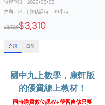
課程期限：
2029/08/08
效期：
3年
｜
預估課時：
40
小時
$3,310
$3,520
介紹
章節
國中九上數學，康軒版
的優質線上教材！
同時購買數位課程+學習自修只要