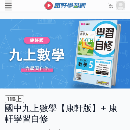
115上
國中九上數學【康軒版】+ 康
軒學習自修