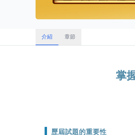
介紹
章節
掌
歷屆試題的重要性