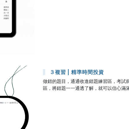
３複習 | 精準時間投資
做錯的題目，通通收進錯題練習區，考試
區，將錯題一一通透了解，就可以信心滿