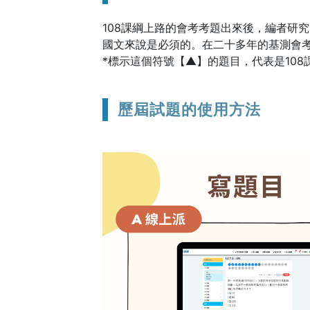
108課綱上路的會考考題出來後，編者研
國文來說是必須的。在二十多年的基測會
*標示這個符號【▲】的題目，代表是108
歷屆試題的使用方法