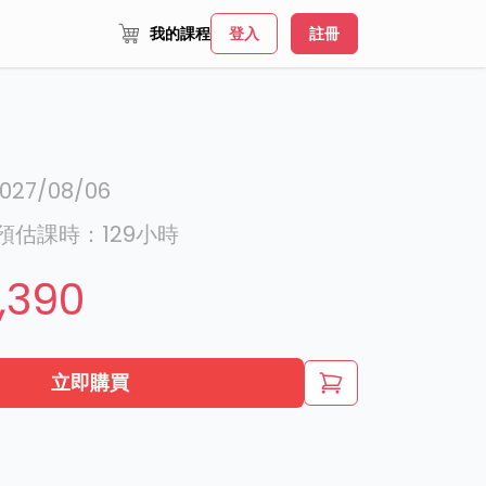
我的課程
登入
註冊
027/08/06
預估課時：
129
小時
,390
立即購買