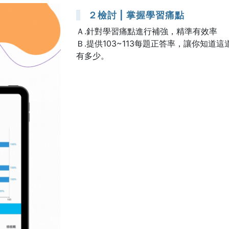
２檢討 | 掌握學習痛點
Ａ.針對學習痛點進行補強，精準有效率
Ｂ.提供103~113每題正答率，讓你知
有多少。