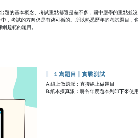
究出題的基本概念、考試重點都還是差不多，國中應學的重點並
考中，考試的方向仍是有跡可循的。所以熟悉歷年的考試題目，
課綱超範的題目。
１寫題目 | 實戰測試
A.線上做題派：直接線上做題目
B.紙本擬真派：將各年度題本列印下來使