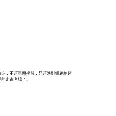
前夕，不須重頭複習，只須進到錯題練習
滿的走進考場了。