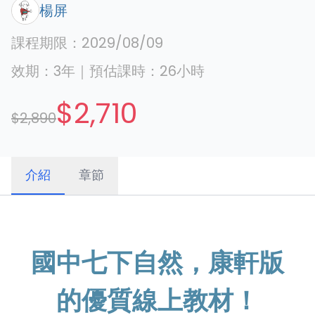
楊屏
課程期限：
2029/08/09
效期：
3年
｜
預估課時：
26
小時
$2,710
$2,890
介紹
章節
國中七下自然，康軒版
的優質線上教材！