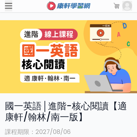
國一英語│進階-核心閱讀【適
康軒/翰林/南一版】
課程期限：
2027/08/06