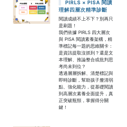
PIRLS × PISA 閱讀
理解四層次精準診斷
閱讀成績不上不下？別再只
是刷題！
我們依據 PIRLS 四大層次
與 PISA 閱讀素養架構，精
準標記每一題的思維關卡：
是資訊提取沒抓到？還是文
本理解、推論整合或批判思
考尚未到位？
透過層層拆解、清楚標記與
即時診斷，幫助孩子釐清弱
點、強化能力，從基礎閱讀
到高層次素養全面提升，真
正突破瓶頸，掌握得分關
鍵！