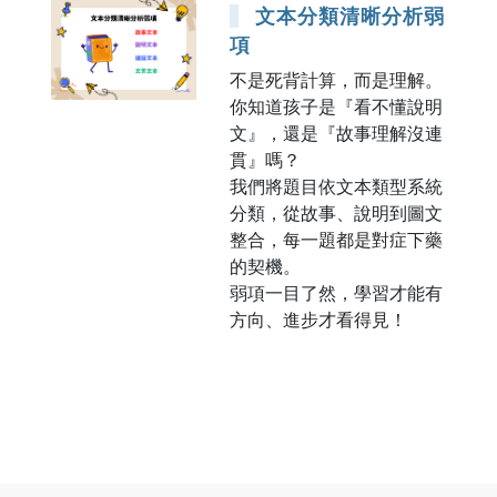
文本分類清晰分析弱
項
不是死背計算，而是理解。
你知道孩子是『看不懂說明
文』，還是『故事理解沒連
貫』嗎？
我們將題目依文本類型系統
分類，從故事、說明到圖文
整合，每一題都是對症下藥
的契機。
弱項一目了然，學習才能有
方向、進步才看得見！