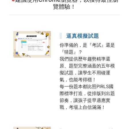
覽體驗！
逼真模擬試題
你準備的，是『考試』還是
『猜題』？
我們提供歷年趨勢精準還
原、題型完整涵蓋的五年模
擬試題，讓學生不用碰運
氣，也能考得穩！
每一份題本都比照PIRLS國
際標準打造，從排版到出題
節奏，讓孩子提早適應實
戰，考場上自信滿滿！