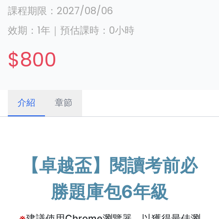
課程期限：
2027/08/06
效期：
1年
｜
預估課時：
0
小時
$800
介紹
章節
【卓越盃】閱讀考前必
勝題庫包6年級
※
建議使用Chrome瀏覽器，以獲得最佳瀏