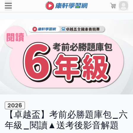
2026
【卓越盃】考前必勝題庫包_六
年級_閱讀▲送考後影音解題