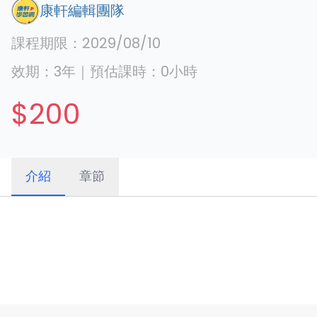
康軒編輯團隊
課程期限：
2029/08/10
效期：
3年
｜
預估課時：
0
小時
$200
介紹
章節