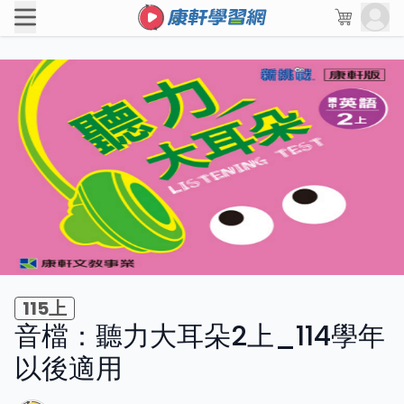
115上
音檔：聽力大耳朵2上_114學年
以後適用