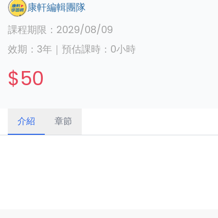
康軒編輯團隊
課程期限：
2029/08/09
效期：
3年
｜
預估課時：
0
小時
$50
介紹
章節