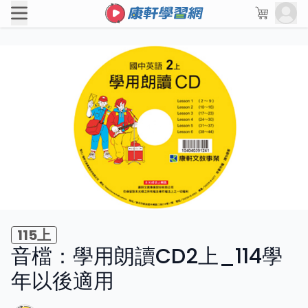
115上
音檔：學用朗讀CD2上_114學
年以後適用