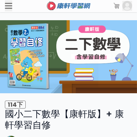
114下
國小二下數學【康軒版】+ 康
軒學習自修