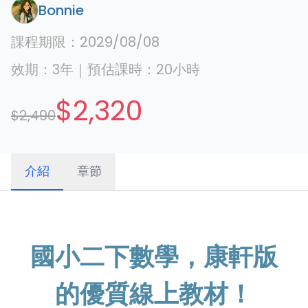
Bonnie
課程期限：
2029/08/08
效期：
3年
｜
預估課時：
20
小時
$2,320
$2,490
介紹
章節
國小二下數學，康軒版
的優質線上教材！