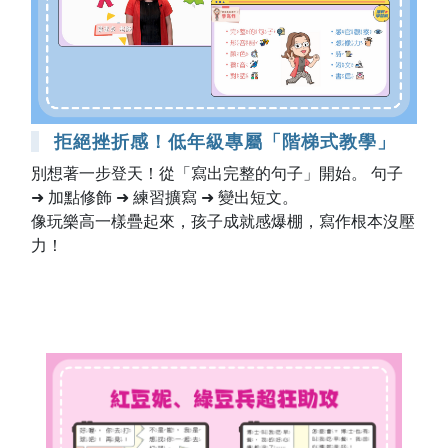
拒絕挫折感！低年級專屬「階梯式教學」
別想著一步登天！從「寫出完整的句子」開始。 句子
➜ 加點修飾 ➜ 練習擴寫 ➜ 變出短文。
像玩樂高一樣疊起來，孩子成就感爆棚，寫作根本沒壓
力！