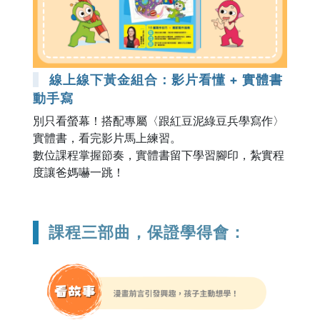
線上線下黃金組合：影片看懂 + 實體書
動手寫
別只看螢幕！搭配專屬〈跟紅豆泥綠豆兵學寫作〉
實體書，看完影片馬上練習。
數位課程掌握節奏，實體書留下學習腳印，紮實程
度讓爸媽嚇一跳！
課程三部曲，保證學得會：