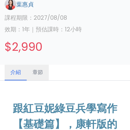
葉惠貞
課程期限：
2027/08/08
效期：
1年
｜
預估課時：
12
小時
$2,990
介紹
章節
跟紅豆妮綠豆兵學寫作
【基礎篇】，康軒版的