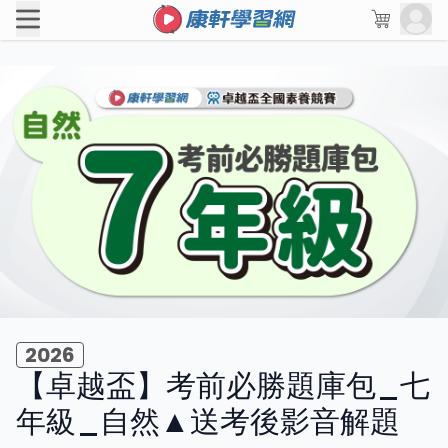
2026
【卓越盃】考前必勝題庫包_七
年級_自然▲送考後影音解題