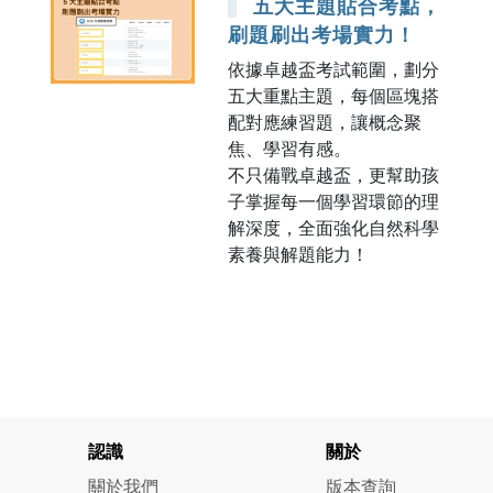
五大主題貼合考點，
刷題刷出考場實力！
依據卓越盃考試範圍，劃分
五大重點主題，每個區塊搭
配對應練習題，讓概念聚
焦、學習有感。
不只備戰卓越盃，更幫助孩
子掌握每一個學習環節的理
解深度，全面強化自然科學
素養與解題能力！
認識
關於
關於我們
版本查詢