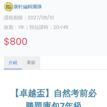
康軒編輯團隊
課程期限：
2027/08/10
效期：
1年
｜
預估課時：
20
小時
$800
介紹
章節
【卓越盃】自然考前必
勝題庫包7年級