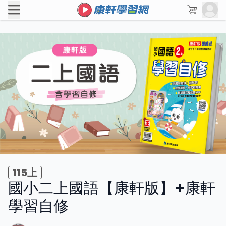
115上
國小二上國語【康軒版】+康軒
學習自修