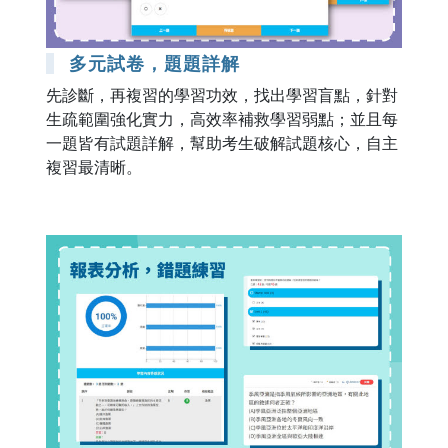
多元試卷，題題詳解
先診斷，再複習的學習功效，找出學習盲點，針對
生疏範圍強化實力，高效率補救學習弱點；並且每
一題皆有試題詳解，幫助考生破解試題核心，自主
複習最清晰。