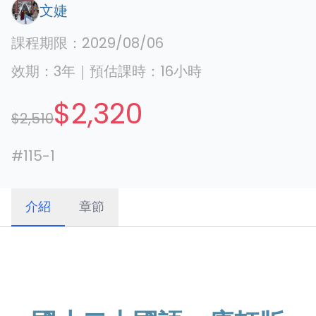
文婕
課程期限：
2029/08/06
效期：
3年
｜
預估課時：
16
小時
$2,320
$2,510
#
115-1
介紹
章節