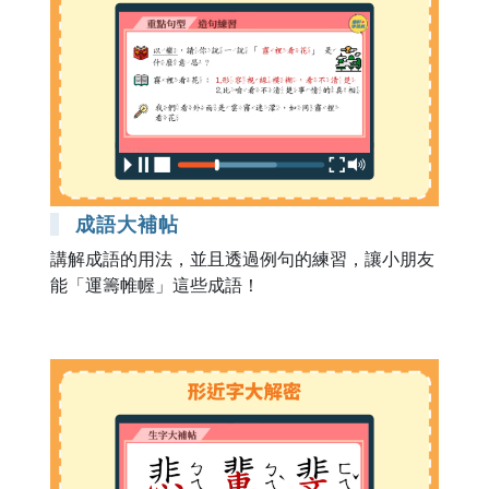
成語大補帖
講解成語的用法，並且透過例句的練習，讓小朋友
能「運籌帷幄」這些成語！