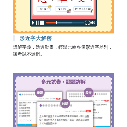
形近字大解密
講解字義，透過動畫，輕鬆比較各個形近字差別，
讓考試不迷惘。