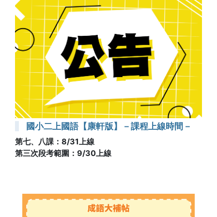
國小二上國語【康軒版】－課程上線時間－
第七、八課：8/31上線
第三次段考範圍：9/30上線