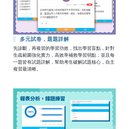
多元試卷，題題詳解
先診斷，再複習的學習功效，找出學習盲點，針對
生疏範圍強化實力，高效率補救學習弱點；並且每
一題皆有試題詳解，幫助考生破解試題核心，自主
複習最清晰。