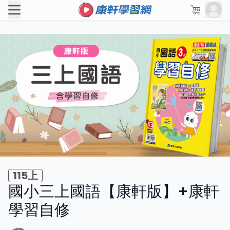
115上
國小三上國語【康軒版】+康軒
學習自修