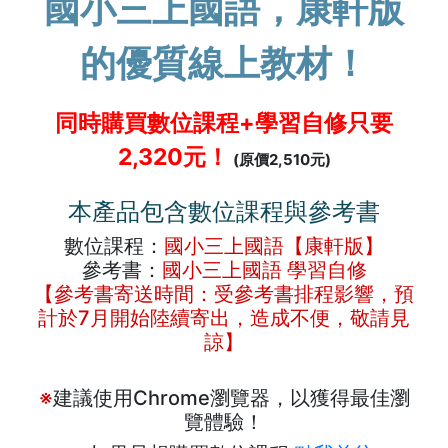
國小三上國語，康軒版
的優質線上教材！
同時購買數位課程+學習自修只要
2,320元！
(原價2,510元)
本產品包含數位課程與參考書
數位課程：
國小三上國語【康軒版】
參考書：
國小三上國語 學習自修
【參考書寄送時間：受參考書排程影響，預
計於7月開始陸續寄出，造成不便，敬請見
諒】
※
建議使用Chrome瀏覽器，以獲得最佳瀏
覽體驗！