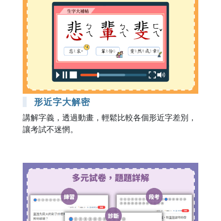
形近字大解密
講解字義，透過動畫，輕鬆比較各個形近字差別，
讓考試不迷惘。