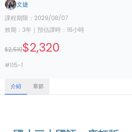
文婕
課程期限：
2029/08/07
效期：
3年
｜
預估課時：
16
小時
$2,320
$2,510
#
115-1
介紹
章節