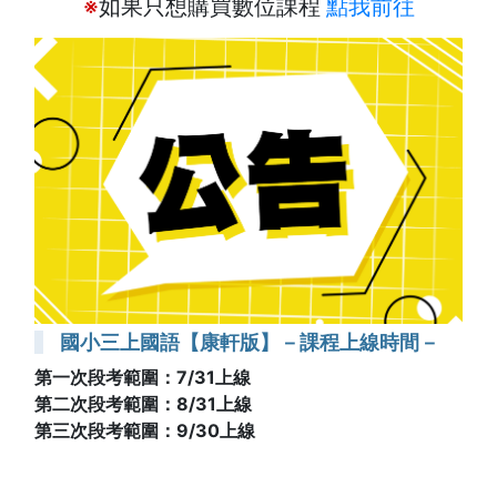
※
如果只想購買數位課程
點我前往
國小三上國語【康軒版】－課程上線時間－
第一次段考範圍：7/31上線
第二次段考範圍：8/31上線
第三次段考範圍：9/30上線