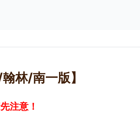
/翰林/南一版】
請先注意！
！