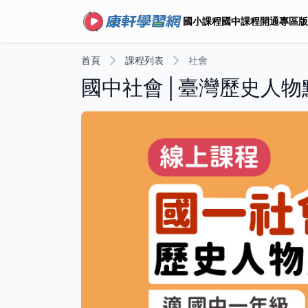
國小課程
國中課程
開通專區
版
首頁
課程列表
社會
國中社會│臺灣歷史人物