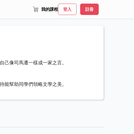
我的課程
登入
註冊
自己像司馬遷一樣成一家之言。
待能幫助同學們領略文學之美。