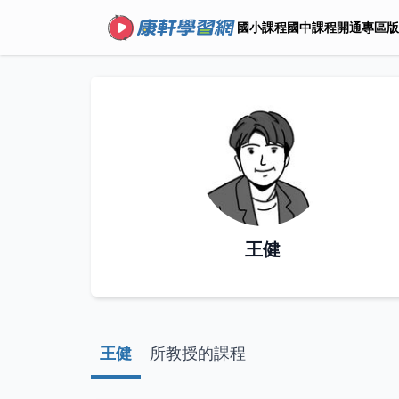
國小課程
國中課程
開通專區
版
王健
王健
所教授的課程