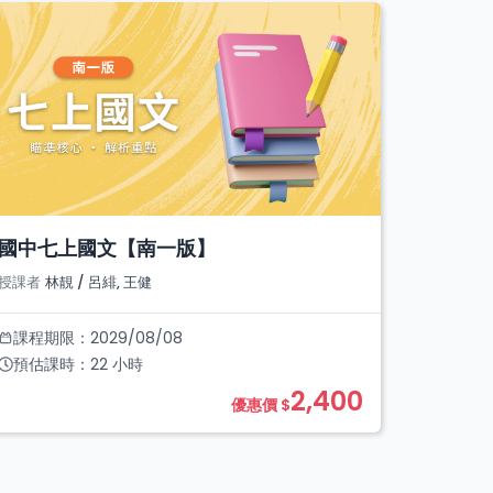
國中七上國文【南一版】
授課者
林靚 / 呂緋, 王健
課程期限：
2029/08/08
預估課時：
22
小時
2,400
優惠價 $