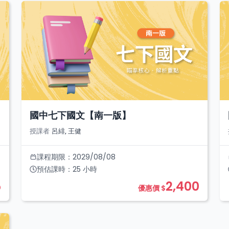
國中七下國文【南一版】
授課者
呂緋, 王健
課程期限：
2029/08/08
預估課時：
25
小時
5
2,400
優惠價 $