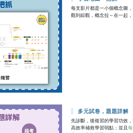
每支影片都是一小個概念圖，
觀到綜觀，概念拉～在一起，
多元試卷，題題詳解
先診斷，後複習的學習功效，
高效率補救學習弱點；並且
每