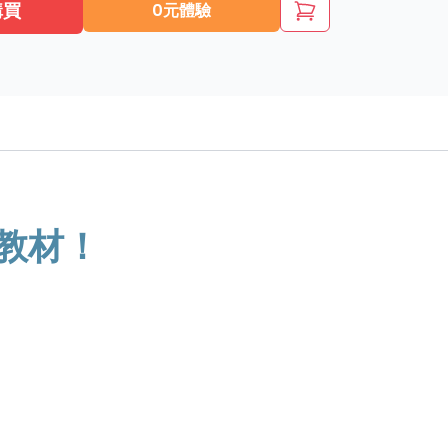
購買
0元體驗
教材！
！