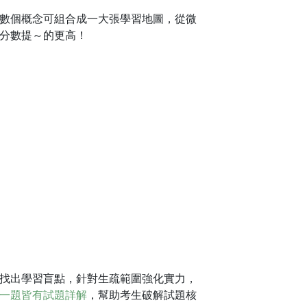
數個概念可組合成一大張學習地圖，從微
分數提～的更高！
找出學習盲點，針對生疏範圍強化實力，
一題皆有試題詳解
，幫助考生破解試題核