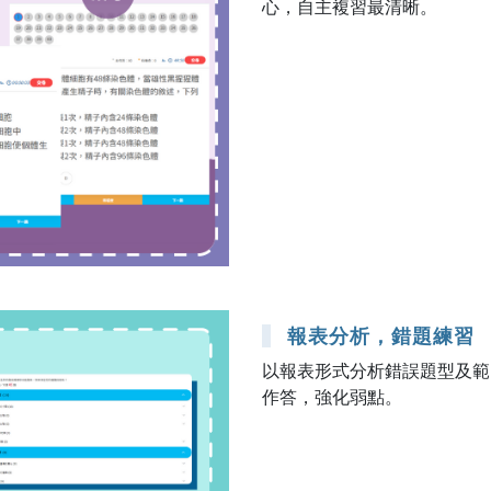
心，自主複習最清晰。
報表分析，錯題練習
以報表形式分析錯誤題型及範
作答，強化弱點。