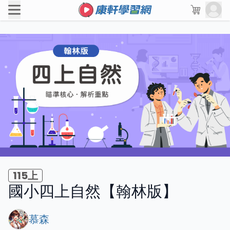
115上
國小四上自然【翰林版】
慕森