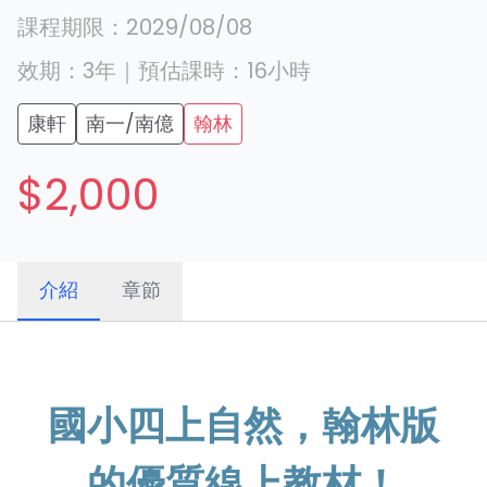
課程期限：
2029/08/08
效期：
3年
｜
預估課時：
16
小時
康軒
南一/南億
翰林
$2,000
介紹
章節
國小四上自然，翰林版
的優質線上教材！