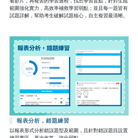
看影片，再複習的學習過程，找出學習盲點，針對生疏
範圍強化實力，高效率補救學習弱點；並且每一題皆有
試題詳解，幫助考生破解試題核心，自主複習最清晰。
報表分析，錯題練習
以報表形式分析錯誤題型及範圍，且針對錯誤題目設置
練習專區，再次作答，強化弱點。