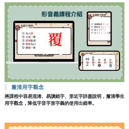
釐清用字觀念
將課程中容易混淆、易讀錯字、形近字詳盡說明，釐清學生
用字觀念，降低字音字形字義的使用出錯率。