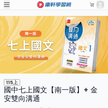
115上
國中七上國文【南一版】+ 金
安雙向溝通