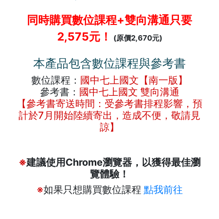
同時購買數位課程+雙向溝通只要
2,575元！
(原價2,670元)
本產品包含數位課程與參考書
數位課程：
國中七上國文【南一版】
參考書：
國中七上國文 雙向溝通
【參考書寄送時間：受參考書排程影響，預
計於7月開始陸續寄出，造成不便，敬請見
諒】
※
建議使用Chrome瀏覽器，以獲得最佳瀏
覽體驗！
※
如果只想購買數位課程
點我前往