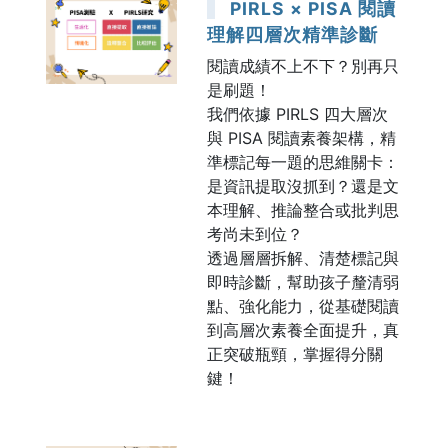
PIRLS × PISA 閱讀
理解四層次精準診斷
閱讀成績不上不下？別再只
是刷題！
我們依據 PIRLS 四大層次
與 PISA 閱讀素養架構，精
準標記每一題的思維關卡：
是資訊提取沒抓到？還是文
本理解、推論整合或批判思
考尚未到位？
透過層層拆解、清楚標記與
即時診斷，幫助孩子釐清弱
點、強化能力，從基礎閱讀
到高層次素養全面提升，真
正突破瓶頸，掌握得分關
鍵！