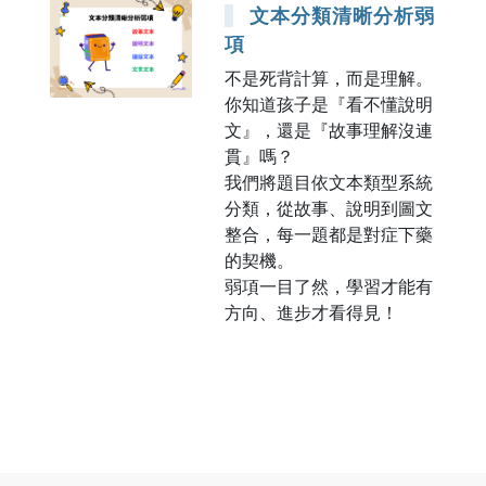
文本分類清晰分析弱
項
不是死背計算，而是理解。
你知道孩子是『看不懂說明
文』，還是『故事理解沒連
貫』嗎？
我們將題目依文本類型系統
分類，從故事、說明到圖文
整合，每一題都是對症下藥
的契機。
弱項一目了然，學習才能有
方向、進步才看得見！