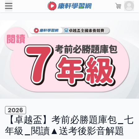
2026
【卓越盃】考前必勝題庫包_七
年級_閱讀▲送考後影音解題