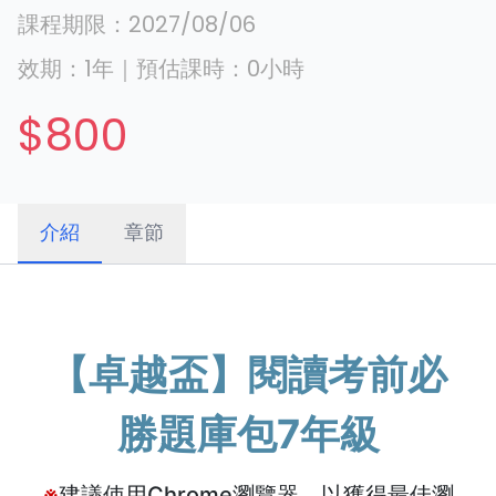
課程期限：
2027/08/06
效期：
1年
｜
預估課時：
0
小時
$800
介紹
章節
【卓越盃】閱讀考前必
勝題庫包7年級
※
建議使用Chrome瀏覽器，以獲得最佳瀏