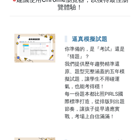
覽體驗！
逼真模擬試題
你準備的，是『考試』還是
『猜題』？
我們提供歷年趨勢精準還
原、題型完整涵蓋的五年模
擬試題，讓學生不用碰運
氣，也能考得穩！
每一份題本都比照PIRLS國
際標準打造，從排版到出題
節奏，讓孩子提早適應實
戰，考場上自信滿滿！