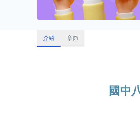
介紹
章節
國中