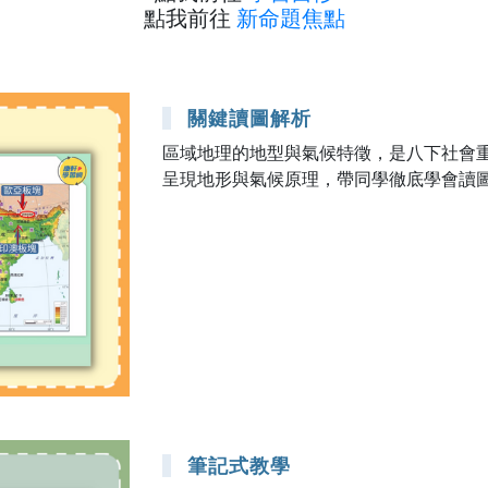
點我前往
新命題焦點
關鍵讀圖解析
區域地理的地型與氣候特徵，是八下社會
呈現地形與氣候原理，帶同學徹底學會讀
筆記式教學