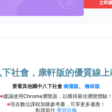
立即
八下社會，康軒版的優質線上
要看其他國中八下社會
南億版
、
翰林版
※
建議使用Chrome瀏覽器，以獲得最佳瀏覽體驗
※
現在數位課程加購參考書，可享更多優惠！
點我前往
學習自修