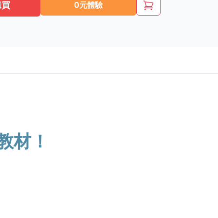
購買
0元體驗
教材！
！