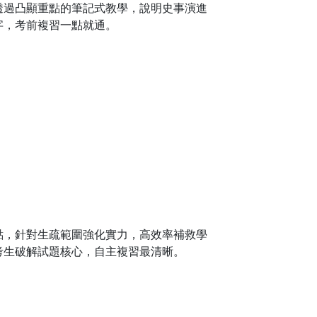
透過凸顯重點的筆記式教學，說明史事演進
字，考前複習一點就通。
點，針對生疏範圍強化實力，高效率補救學
考生破解試題核心，自主複習最清晰。