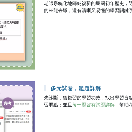
老師系統化地歸納複雜的民國初年歷史，
的來龍去脈，還有清晰又易懂的學習關鍵
多元試卷，題題詳解
先診斷，後複習的學習功效，找出學習盲
習弱點；並且
每一題皆有試題詳解
，幫助