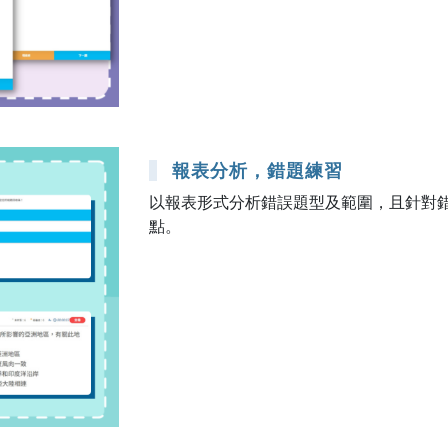
報表分析，錯題練習
以報表形式分析錯誤題型及範圍，且針對
點。