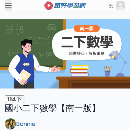
114下
國小二下數學【南一版】
Bonnie