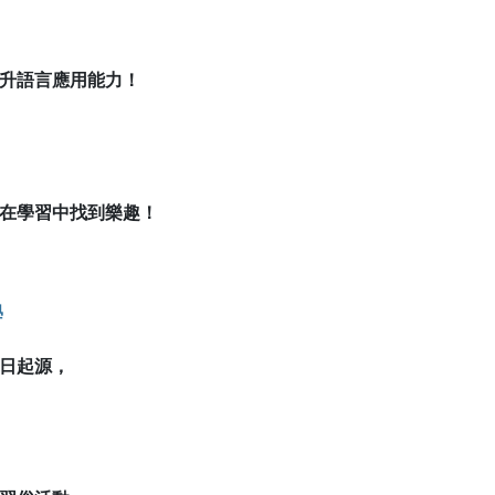
升語言應用能力！
在學習中找到樂趣！
學
日起源，