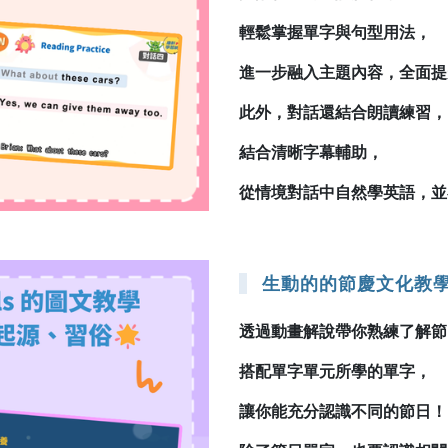
輕鬆掌握單字與句型用法，
進一步融入主題內容，全面提
此外，對話還結合朗讀練習，
結合清晰字幕輔助，
從情境對話中自然學英語，並
生動的的節慶文化教
透過動畫解說帶你熟練了解節
搭配單字單元所學的單字，
讓你能充分認識不同的節日！