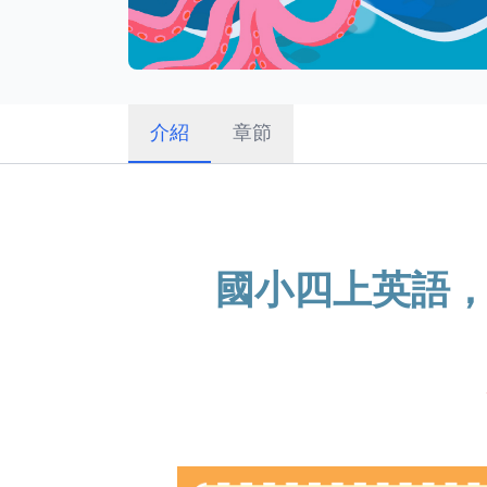
介紹
章節
國小四上英語，康