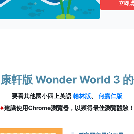
立即
軒版 Wonder World 3
要看其他國小四上英語
翰林版
、
何嘉仁版
※
建議使用Chrome瀏覽器，以獲得最佳瀏覽體驗