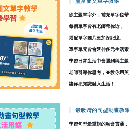
豐富圖文單字教學
除主題單字外，補充單字也帶
每個單字皆有老師帶你唸，
搭配單字圖片更加深記憶。
單字單元皆會延伸多元生活素
學習日常生活中會遇到與主題
老師引導你思考，並教你用英
讓你把知識融入生活！
最吸睛的句型動畫教
學習句型最重視的融會貫通，