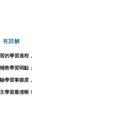
、有詳解
習的學習過程，
補救學習弱點；
驗學習掌握度，
主學習最清晰！