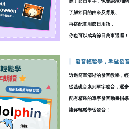
除了節日單字，也要認識相關
了解節日的由來及背景、
再搭配實用節日用語，
你也可以成為節日萬事通喔！
發音輕鬆學，準確發
透過簡單清晰的發音教學，輕
從基礎音素到單字發音，逐步
配有精確的單字發音動畫指導
讓你輕鬆學習發音！