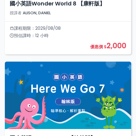
國小英語Wonder World 8 【康軒版】
授課者
ALISON, DANIEL
課程期限：
2029/08/08
預估課時：
12
小時
2,000
優惠價 $