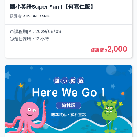
國小英語Super Fun 1【何嘉仁版】
授課者
ALISON, DANIEL
課程期限：
2029/08/08
預估課時：
12
小時
2,000
優惠價 $