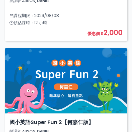
授課者
ALISON, DANIEL
課程期限：
2029/08/08
預估課時：
12
小時
2,000
優惠價 $
國小英語Super Fun 2【何嘉仁版】
授課者
ALISON, DANIEL