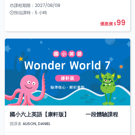
課程期限：
2027/08/08
預估課時：
5
小時
99
優惠價 $
國小六上英語【康軒版】 一段體驗課程
授課者
ALISON, DANIEL