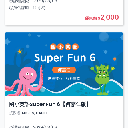
課程期限：
2029/08/08
預估課時：
12
小時
2,000
優惠價 $
國小英語Super Fun 6【何嘉仁版】
授課者
ALISON, DANIEL
課程期限：
2029/08/08