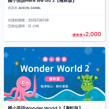
國小英語Here We Go 3【翰林版】
授課者
ALISON, DANIEL
課程期限：
2029/08/08
預估課時：
12
小時
2,000
優惠價 $
國小英語Wonder World 2【康軒版】