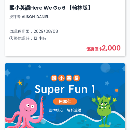
國小英語Here We Go 6 【翰林版】
授課者
ALISON, DANIEL
課程期限：
2029/08/08
預估課時：
12
小時
2,000
優惠價 $