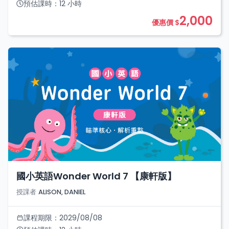
預估課時：
12
小時
2,000
優惠價 $
國小英語Wonder World 7 【康軒版】
授課者
ALISON, DANIEL
課程期限：
2029/08/08