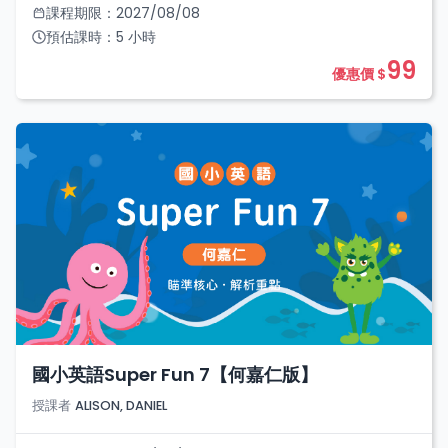
課程期限：
2027/08/08
預估課時：
5
小時
99
優惠價 $
國小英語Super Fun 7【何嘉仁版】
授課者
ALISON, DANIEL