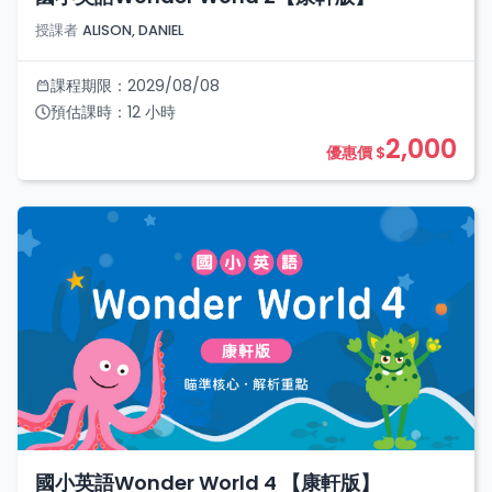
授課者
ALISON, DANIEL
課程期限：
2029/08/08
預估課時：
12
小時
2,000
優惠價 $
國小英語Wonder World 4 【康軒版】