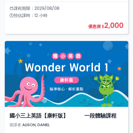
課程期限：
2029/08/08
預估課時：
12
小時
2,000
優惠價 $
國小三上英語【康軒版】 一段體驗課程
授課者
ALISON, DANIEL