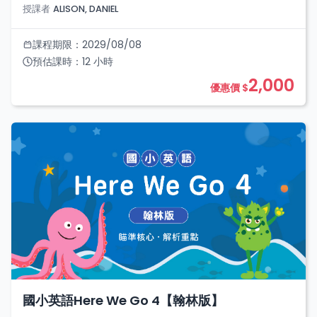
授課者
ALISON, DANIEL
課程期限：
2029/08/08
預估課時：
12
小時
2,000
優惠價 $
國小英語Here We Go 4【翰林版】