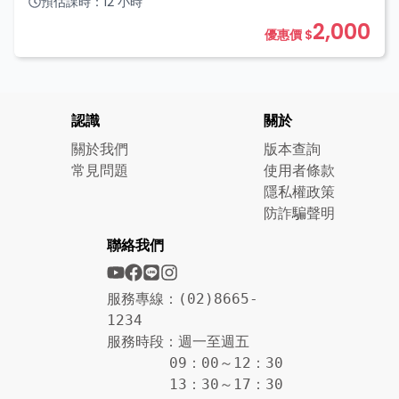
預估課時：
12
小時
2,000
優惠價 $
認識
關於
關於我們
版本查詢
常見問題
使用者條款
隱私權政策
防詐騙聲明
聯絡我們
服務專線：(02)8665-
1234
服務時段：週一至週五
09：00～12：30
13：30～17：30