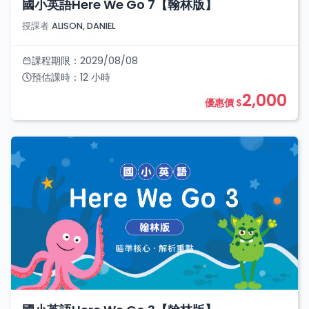
國小英語Here We Go 7【翰林版】
授課者
ALISON, DANIEL
課程期限：
2029/08/08
預估課時：
12
小時
2,000
優惠價 $