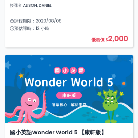
授課者
ALISON, DANIEL
課程期限：
2029/08/08
預估課時：
12
小時
2,000
優惠價 $
國小英語Wonder World 5 【康軒版】