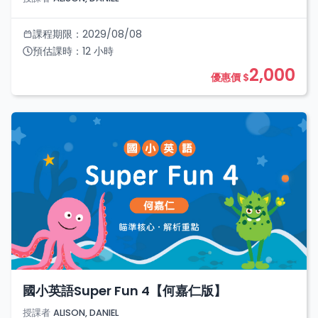
課程期限：
2029/08/08
預估課時：
12
小時
2,000
優惠價 $
國小英語Super Fun 4【何嘉仁版】
授課者
ALISON, DANIEL