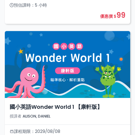
預估課時：
5
小時
99
優惠價 $
國小英語Wonder World 1 【康軒版】
授課者
ALISON, DANIEL
課程期限：
2029/08/08