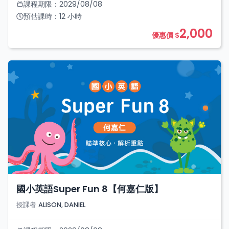
課程期限：
2029/08/08
預估課時：
12
小時
2,000
優惠價 $
國小英語Super Fun 8【何嘉仁版】
授課者
ALISON, DANIEL