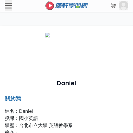
Daniel
關於我
姓名：Daniel
授課：國小英語
學歷：台北市立大學 英語教學系
簡介：