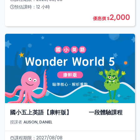
預估課時：
12
小時
2,000
優惠價 $
國小五上英語【康軒版】 一段體驗課程
授課者
ALISON, DANIEL
課程期限：
2027/08/08