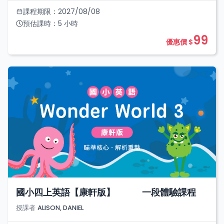
課程期限：
2027/08/08
預估課時：
5
小時
99
優惠價 $
國小四上英語【康軒版】 一段體驗課程
授課者
ALISON, DANIEL