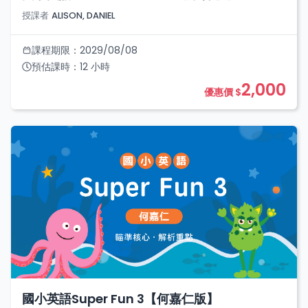
授課者
ALISON, DANIEL
課程期限：
2029/08/08
預估課時：
12
小時
2,000
優惠價 $
國小英語Super Fun 3【何嘉仁版】