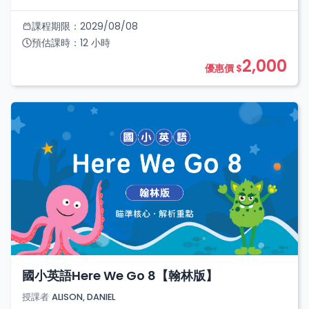
課程期限：
2029/08/08
預估課時：
12
小時
2,000
優惠價 $
國小英語Here We Go 8【翰林版】
授課者
ALISON, DANIEL