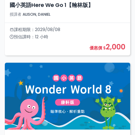
國小英語Here We Go 1【翰林版】
授課者
ALISON, DANIEL
課程期限：
2029/08/08
預估課時：
12
小時
2,000
優惠價 $