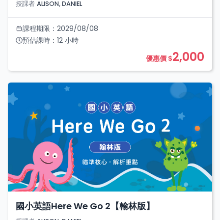
授課者
ALISON, DANIEL
課程期限：
2029/08/08
預估課時：
12
小時
2,000
優惠價 $
國小英語Here We Go 2【翰林版】