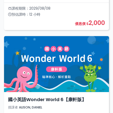
課程期限：
2029/08/08
預估課時：
12
小時
2,000
優惠價 $
國小英語Wonder World 6【康軒版】
授課者
ALISON, DANIEL