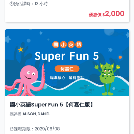
預估課時：
12
小時
2,000
優惠價 $
國小英語Super Fun 5【何嘉仁版】
授課者
ALISON, DANIEL
課程期限：
2029/08/08