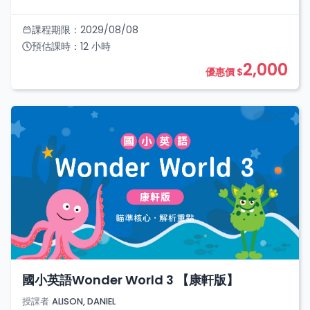
課程期限：
2029/08/08
預估課時：
12
小時
2,000
優惠價 $
國小英語Wonder World 3 【康軒版】
授課者
ALISON, DANIEL