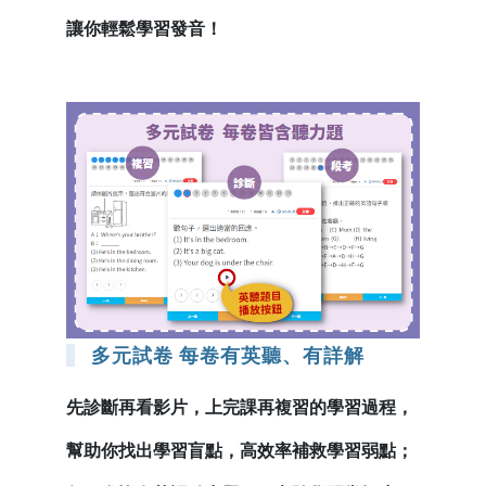
讓你輕鬆學習發音！
多元試卷 每卷有英聽、有詳解
先診斷再看影片，上完課再複習的學習過程，
幫助你找出學習盲點，高效率補救學習弱點；