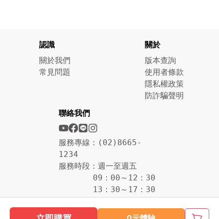
認識
關於
關於我們
版本查詢
常見問題
使用者條款
隱私權政策
防詐騙聲明
聯絡我們
服務專線：(02)8665-
1234
服務時段：週一至週五
09：00～12：30
13：30～17：30
立即購買
0元體驗