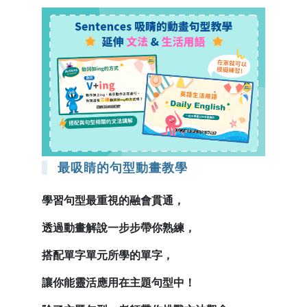
最吸睛的句型動畫教學
學習句型最重視的融會貫通，
透過動畫解說一步步帶你熟練，
搭配單字單元所學的單字，
讓你能靈活應用在主題句型中！