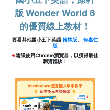
版 Wonder World 6
的優質線上教材！
要看其他國小五下英語
翰林版
、
何嘉仁
版
※
建議使用Chrome瀏覽器，以獲得最佳
瀏覽體驗！